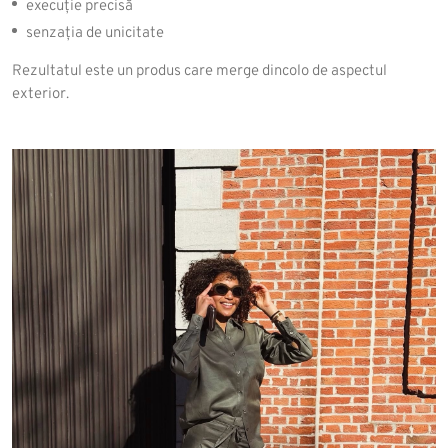
execuție precisă
senzația de unicitate
Rezultatul este un produs care merge dincolo de aspectul
exterior.