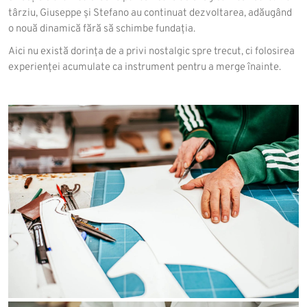
târziu, Giuseppe și Stefano au continuat dezvoltarea, adăugând
o nouă dinamică fără să schimbe fundația.
Aici nu există dorința de a privi nostalgic spre trecut, ci folosirea
experienței acumulate ca instrument pentru a merge înainte.