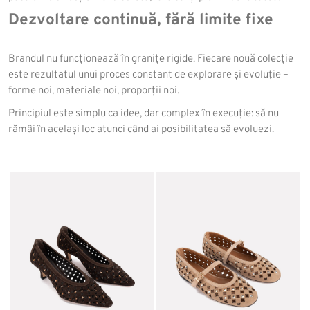
Dezvoltare continuă, fără limite fixe
Brandul nu funcționează în granițe rigide. Fiecare nouă colecție
este rezultatul unui proces constant de explorare și evoluție –
forme noi, materiale noi, proporții noi.
Principiul este simplu ca idee, dar complex în execuție: să nu
rămâi în același loc atunci când ai posibilitatea să evoluezi.