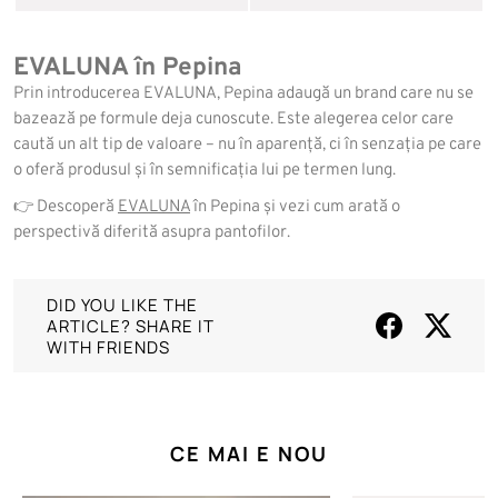
EVALUNA în Pepina
Prin introducerea EVALUNA, Pepina adaugă un brand care nu se
bazează pe formule deja cunoscute. Este alegerea celor care
caută un alt tip de valoare – nu în aparență, ci în senzația pe care
o oferă produsul și în semnificația lui pe termen lung.
👉 Descoperă
EVALUNA
în Pepina și vezi cum arată o
perspectivă diferită asupra pantofilor.
DID YOU LIKE THE
ARTICLE? SHARE IT
WITH FRIENDS
CE MAI E NOU