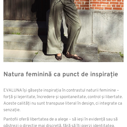
Natura feminină ca punct de inspirație
EVALUNA își găsește inspirația în contrastul naturii feminine –
forță și lejeritate, încredere și spontaneitate, control și libertate.
Aceste calități nu sunt transpuse literal în design, ci integrate ca
senzație.
Pantofii oferă libertatea de a alege – să ieși în evidență sau să
păstrezi o direcție mai discretă, fără să îți pierzi identitatea.