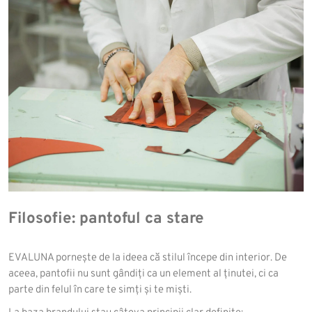
Filosofie: pantoful ca stare
EVALUNA pornește de la ideea că stilul începe din interior. De
aceea, pantofii nu sunt gândiți ca un element al ținutei, ci ca
parte din felul în care te simți și te miști.