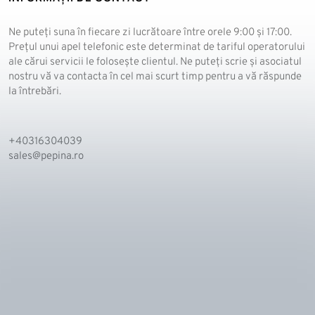
Ne puteți suna în fiecare zi lucrătoare între orele 9:00 și 17:00.
Prețul unui apel telefonic este determinat de tariful operatorului
ale cărui servicii le folosește clientul. Ne puteți scrie și asociatul
nostru vă va contacta în cel mai scurt timp pentru a vă răspunde
la întrebări.
+40316304039
sales@pepina.ro