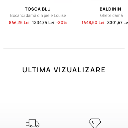
TOSCA BLU
BALDININI
Bocanci damă din piele Louise
Ghete damă
866,25 Lei
1234,75 Lei
-30%
1648,50 Lei
3301,67 Le
ULTIMA VIZUALIZARE