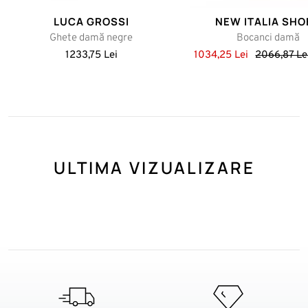
LUCA GROSSI
NEW ITALIA SHO
Ghete damă negre
Bocanci damă
1233,75 Lei
1034,25 Lei
2066,87 Le
ULTIMA VIZUALIZARE