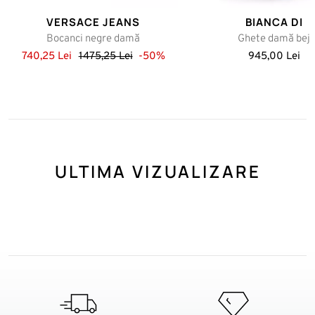
VERSACE JEANS
BIANCA DI
Bocanci negre damă
Ghete damă bej
740,25 Lei
1475,25 Lei
-50%
945,00 Lei
ULTIMA VIZUALIZARE