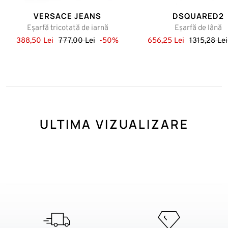
VERSACE JEANS
DSQUARED2
Eșarfă tricotată de iarnă
Eșarfă de lână
388,50 Lei
777,00 Lei
-50%
656,25 Lei
1315,28 Lei
ULTIMA VIZUALIZARE