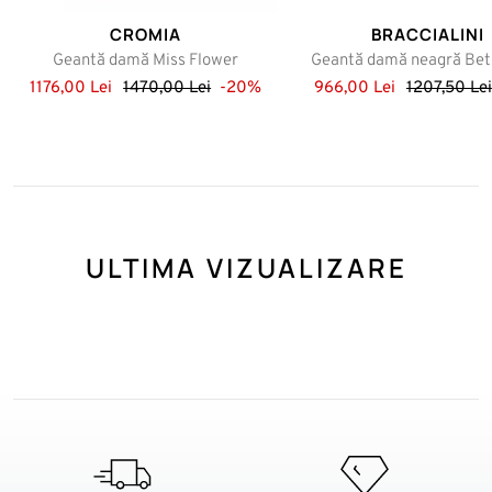
CROMIA
BRACCIALINI
Geantă damă Miss Flower
Geantă damă neagră Beth
1176,00 Lei
1470,00 Lei
-20%
966,00 Lei
1207,50 Lei
ULTIMA VIZUALIZARE