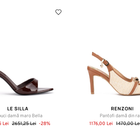
LE SILLA
RENZONI
uci damă maro Bella
Pantofi damă din ra
5 Lei
2651,25 Lei
-28%
1176,00 Lei
1470,00 Le