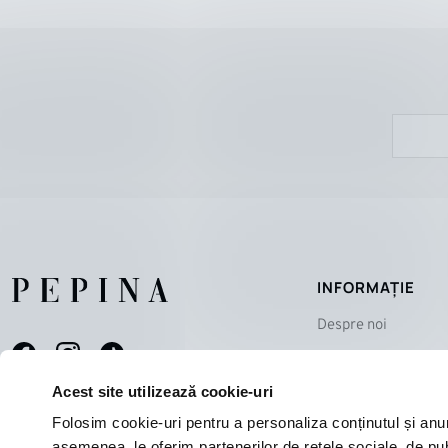
INFORMAȚIE
Despre noi
Magazine
Contact
Acest site utilizează cookie-uri
Echipa
Folosim cookie-uri pentru a personaliza conținutul și anunțu
asemenea, le oferim partenerilor de rețele sociale, de publi