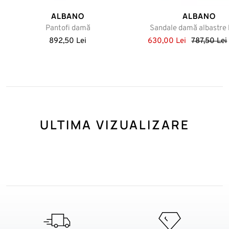
ALBANO
ALBANO
Pantofi damă
Sandale damă albastre l
892,50 Lei
630,00 Lei
787,50 Lei
ULTIMA VIZUALIZARE