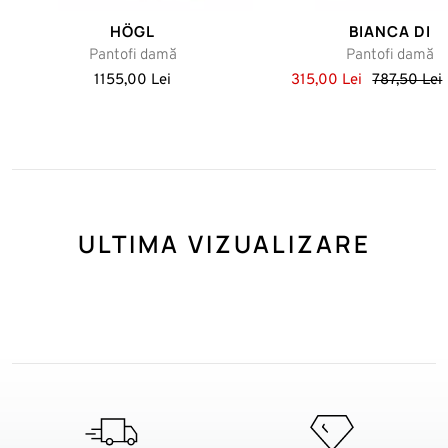
HÖGL
BIANCA DI
Pantofi damă
Pantofi damă
1155,00 Lei
315,00 Lei
787,50 Lei
ULTIMA VIZUALIZARE