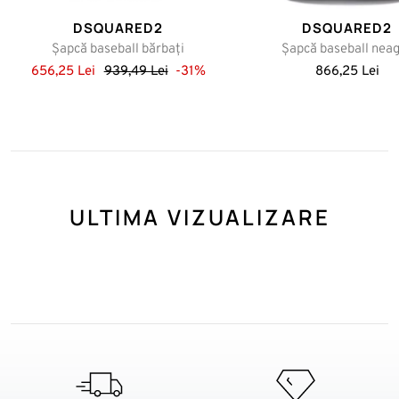
DSQUARED2
DSQUARED2
Șapcă baseball bărbaţi
Șapcă baseball nea
656,25 Lei
939,49 Lei
-31%
866,25 Lei
ULTIMA VIZUALIZARE