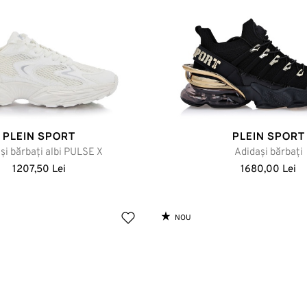
PLEIN SPORT
PLEIN SPORT
și bărbați albi PULSE X
Adidași bărbați
1207,50 Lei
1680,00 Lei
NOU