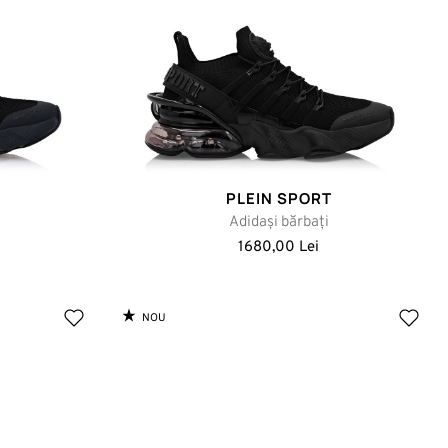
PLEIN SPORT
Adidași bărbați
1680,00 Lei
NOU