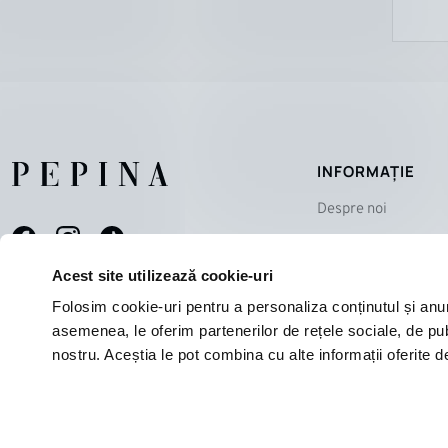
INFORMAȚIE
Despre noi
Magazine
Contact
Acest site utilizează cookie-uri
Echipa
Folosim cookie-uri pentru a personaliza conținutul și anunțu
asemenea, le oferim partenerilor de rețele sociale, de publi
nostru. Aceștia le pot combina cu alte informații oferite de