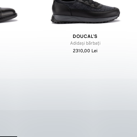
DOUCAL'S
Adidași bărbați
2310,00 Lei