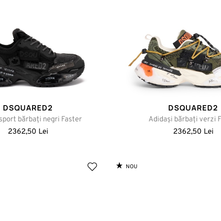
DSQUARED2
DSQUARED2
sport bărbați negri Faster
Adidași bărbați verzi 
2362,50 Lei
2362,50 Lei
NOU