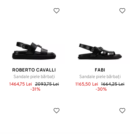
ROBERTO CAVALLI
FABI
Sandale piele bărbați
Sandale piele bărbați
1464,75 Lei
2093,75 Lei
1165,50 Lei
1664,25 Lei
-31%
-30%