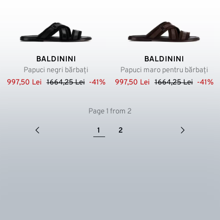
BALDININI
BALDININI
Papuci negri bărbați
Papuci maro pentru bărbați
997,50 Lei
1664,25 Lei
-41%
997,50 Lei
1664,25 Lei
-41%
Page 1 from 2
1
2