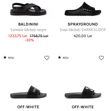
BALDININI
SPRAYGROUND
Sandale bărbați negre
Șlapi bărbați SHARKSLIDER
1233,75 Lei
1758,75 Lei
420,00 Lei
-30%
NOU
NOU
OFF-WHITE
OFF-WHITE