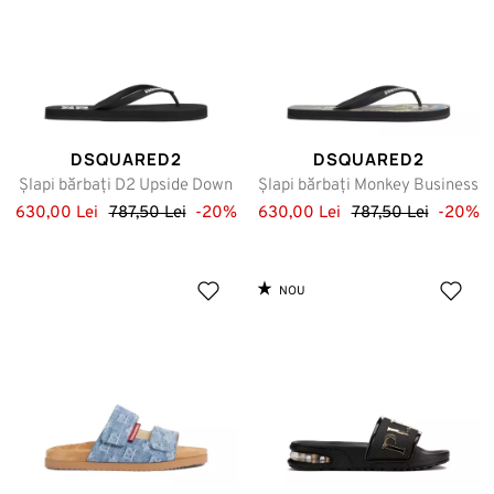
DSQUARED2
DSQUARED2
Șlapi bărbați D2 Upside Down
Șlapi bărbați Monkey Business
630,00 Lei
787,50 Lei
-20%
630,00 Lei
787,50 Lei
-20%
NOU