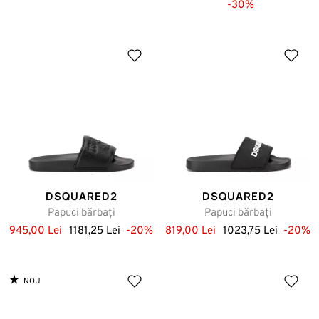
-30%
DSQUARED2
DSQUARED2
Papuci bărbați
Papuci bărbați
945,00 Lei
1181,25 Lei
-20%
819,00 Lei
1023,75 Lei
-20%
NOU