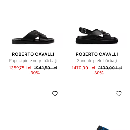
ROBERTO CAVALLI
ROBERTO CAVALLI
Papuci piele negri bărbați
Sandale piele bărbați
1359,75 Lei
1942,50 Lei
1470,00 Lei
2100,00 Lei
-30%
-30%