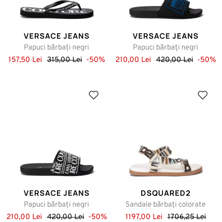
VERSACE JEANS
VERSACE JEANS
Papuci bărbați negri
Papuci bărbați negri
157,50 Lei
315,00 Lei
-50%
210,00 Lei
420,00 Lei
-50%
VERSACE JEANS
DSQUARED2
Papuci bărbați negri
Sandale bărbați colorate
210,00 Lei
420,00 Lei
-50%
1197,00 Lei
1706,25 Lei