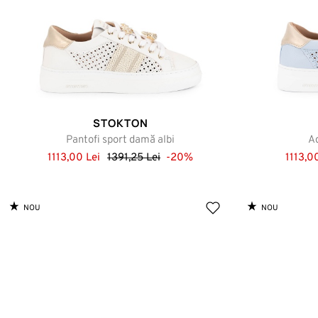
STOKTON
Pantofi sport damă albi
Ad
1113,00 Lei
1391,25 Lei
-20%
1113,0
NOU
NOU