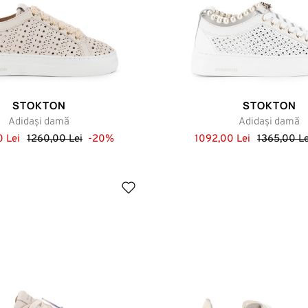
STOKTON
STOKTON
Adidași damă
Adidași damă
 Lei
1260,00 Lei
-20%
1092,00 Lei
1365,00 Le