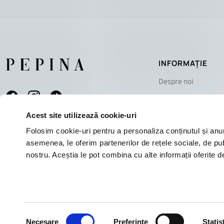
INFORMAȚIE
Despre noi
Magazine
Contact
Acest site utilizează cookie-uri
Echipa
Folosim cookie-uri pentru a personaliza conținutul și anunțu
asemenea, le oferim partenerilor de rețele sociale, de publi
nostru. Aceștia le pot combina cu alte informații oferite de
Selecția
© 2025 PEPINA
Necesare
Preferinţe
Statist