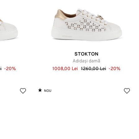
STOKTON
Adidași damă
i
-20%
1008,00 Lei
1260,00 Lei
-20%
NOU