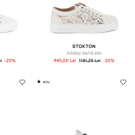
STOKTON
Adidași damă albi
i
-20%
945,00 Lei
1181,25 Lei
-20%
NOU