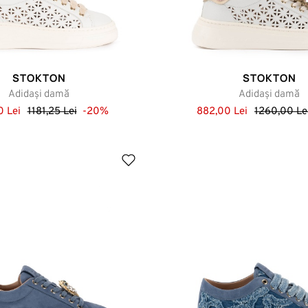
STOKTON
STOKTON
Adidași damă
Adidași damă
 Lei
1181,25 Lei
-20%
882,00 Lei
1260,00 Le