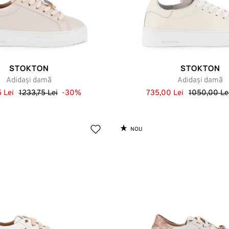
STOKTON
STOKTON
Adidași damă
Adidași damă
 Lei
1233,75 Lei
-30%
735,00 Lei
1050,00 Le
NOU