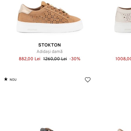
STOKTON
Adidași damă
882,00 Lei
1260,00 Lei
-30%
1008,00
NOU