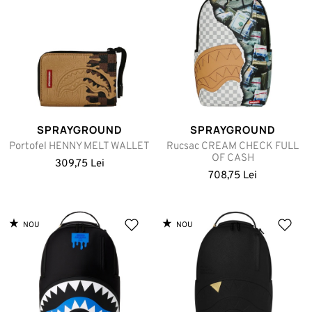
SPRAYGROUND
SPRAYGROUND
Portofel HENNY MELT WALLET
Rucsac CREAM CHECK FULL
OF CASH
309,75 Lei
708,75 Lei
NOU
NOU