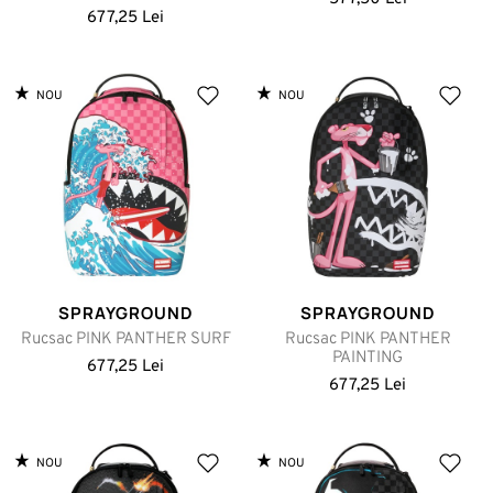
677,25 Lei
NOU
NOU
SPRAYGROUND
SPRAYGROUND
Rucsac PINK PANTHER SURF
Rucsac PINK PANTHER
PAINTING
677,25 Lei
677,25 Lei
NOU
NOU