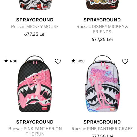
SPRAYGROUND
SPRAYGROUND
Rucsac MICKEY MOUSE
Rucsac DISNEY MICKEY &
FRIENDS
677,25 Lei
677,25 Lei
NOU
NOU
SPRAYGROUND
SPRAYGROUND
Rucsac PINK PANTHER ON
Rucsac PINK PANTHER GRAFF
THE RUN
577,50 Lei