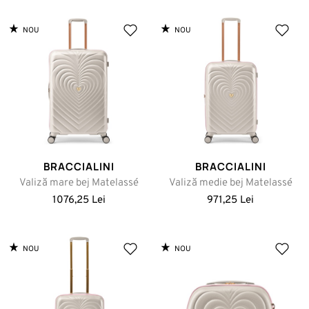
NOU
NOU
BRACCIALINI
BRACCIALINI
Valiză mare bej Matelassé
Valiză medie bej Matelassé
1076,25 Lei
971,25 Lei
NOU
NOU